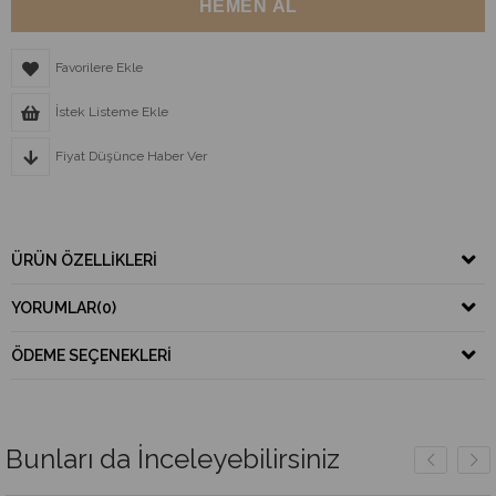
Favorilere Ekle
İstek Listeme Ekle
Fiyat Düşünce Haber Ver
ÜRÜN ÖZELLIKLERI
YORUMLAR
(0)
ÖDEME SEÇENEKLERI
Bunları da İnceleyebilirsiniz