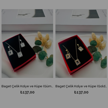
Baget Çelik Kolye ve Küpe (Gümüş) 0106336-1
Baget Çelik Kolye ve Küpe (Gold) 0106336
₺137,00
₺137,00