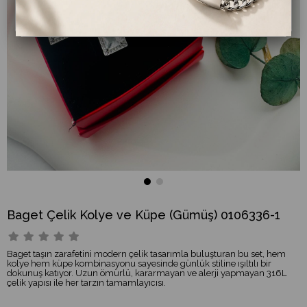
Baget Çelik Kolye ve Küpe (Gümüş) 0106336-1
Baget taşın zarafetini modern çelik tasarımla buluşturan bu set, hem
kolye hem küpe kombinasyonu sayesinde günlük stiline ışıltılı bir
dokunuş katıyor. Uzun ömürlü, kararmayan ve alerji yapmayan 316L
çelik yapısı ile her tarzın tamamlayıcısı.