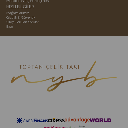
Mesafeli Satış Sözleşmesi
HIZLI BİLGİLER
Mağazalarımız
Gizlilik & Güvenlik
Sıkça Sorulan Sorular
Blog