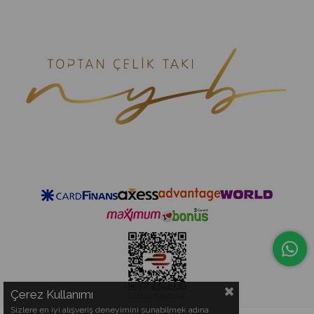
Çerez Kullanımı
Sizlere en iyi alışveriş deneyimini sunabilmek adına