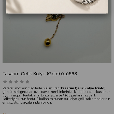
Tasarım Çelik Kolye (Gold) 010668
Zarafeti modern çizgilerle buluşturan
Tasarım Çelik Kolye (Gold)
,
günlük şıklığınızdan özel davet kombinlerinize kadar her stile kusursuz
uyum sağlar. Parlak altın tonlu ışıltısı ve 316L paslanmaz çelik
kalitesiyle uzun ömürlü kullanım sunan bu kolye, çelik takı trendlerinin
en göz alıcı parçalarından biridir.